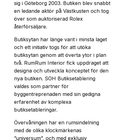
sig i Göteborg 2003. Butiken blev snabbt
en ledande aktör på Västkusten och tog
över som auktoriserad Rolex
återförsäljare.
Butiksytan har länge varit i minsta laget
och ett initiativ togs för att utöka
butiksytan genom att överta ytor i plan
två. RumRum Interior fick uppdraget att
designa och utveckla konceptet för den
nya butiken. SOH Butiksetablering
valdes som partner för
byggentreprenaden med sin gedigna
erfarenhet av komplexa
butiksetableringar.
Övervåningen har en rumsindelning
med de olika klockmärkenas
”universum”, och med exklusiv