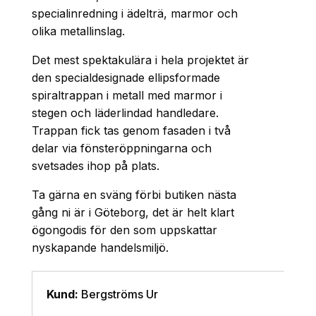
specialinredning i ädelträ, marmor och
olika metallinslag.
Det mest spektakulära i hela projektet är
den specialdesignade ellipsformade
spiraltrappan i metall med marmor i
stegen och läderlindad handledare.
Trappan fick tas genom fasaden i två
delar via fönsteröppningarna och
svetsades ihop på plats.
Ta gärna en sväng förbi butiken nästa
gång ni är i Göteborg, det är helt klart
ögongodis för den som uppskattar
nyskapande handelsmiljö.
Kund:
Bergströms Ur