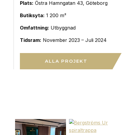
Plats:
Östra Hamngatan 43, Göteborg
Butiksyta:
1 200 m²
Omfattning:
Utbyggnad
Tidsram:
November 2023 – Juli 2024
ALLA PROJEKT