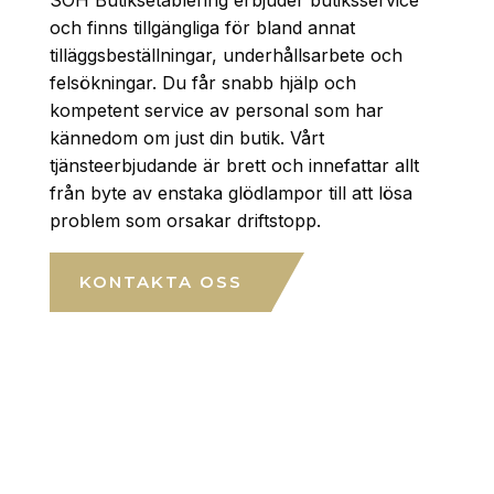
SOH Butiksetablering erbjuder butiksservice
och finns tillgängliga för bland annat
tilläggsbeställningar, underhållsarbete och
felsökningar. Du får snabb hjälp och
kompetent service av personal som har
kännedom om just din butik. Vårt
tjänsteerbjudande är brett och innefattar allt
från byte av enstaka glödlampor till att lösa
problem som orsakar driftstopp.
KONTAKTA OSS