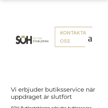
KONTAKTA
Butiksservice
a
OSS
Vi erbjuder butiksservice när
uppdraget är slutfört