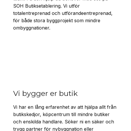
SOH Butiksetablering. Vi utför
totalentreprenad och utförandeentreprenad,
för både stora byggprojekt som mindre
ombyggnationer.
Vi bygger er butik
Vi har en lång erfarenhet av att hjälpa allt från
butikskedjor, köpcentrum till mindre butiker
och enskilda handlare. Söker ni en säker och
trygg partner för nybyggnation eller