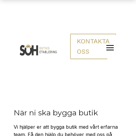
KONTAKTA
Bygga butik
a
OSS
När ni ska bygga butik
Vi hjälper er att bygga butik med vårt erfarna
team. Få den hjälp du behöver med oss på