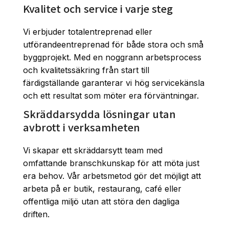
Kvalitet och service i varje steg
Vi erbjuder totalentreprenad eller
utförandeentreprenad för både stora och små
byggprojekt. Med en noggrann arbetsprocess
och kvalitetssäkring från start till
färdigställande garanterar vi hög servicekänsla
och ett resultat som möter era förväntningar.
Skräddarsydda lösningar utan
avbrott i verksamheten
Vi skapar ett skräddarsytt team med
omfattande branschkunskap för att möta just
era behov. Vår arbetsmetod gör det möjligt att
arbeta på er butik, restaurang, café eller
offentliga miljö utan att störa den dagliga
driften.