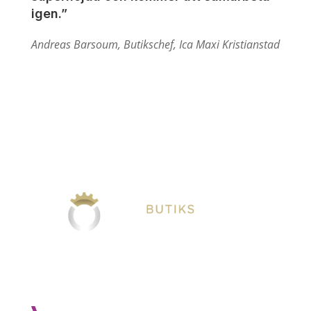
igen.”
Andreas Barsoum, Butikschef, Ica Maxi Kristianstad
VÅRA TJÄNSTER
Projektering