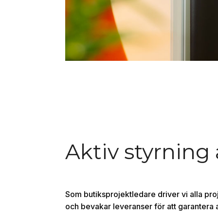
Aktiv styrning 
Som butiksprojektledare driver vi alla pr
och bevakar leveranser för att garantera a