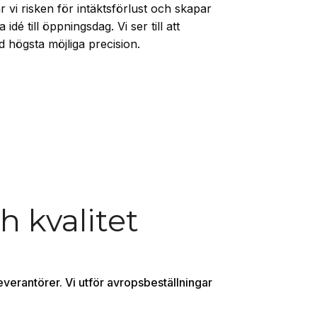
r vi risken för intäktsförlust och skapar
idé till öppningsdag. Vi ser till att
d högsta möjliga precision.
h kvalitet
verantörer. Vi utför avropsbeställningar