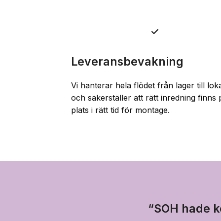
Leveransbevakning
Vi hanterar hela flödet från lager till lok
och säkerställer att rätt inredning finns 
plats i rätt tid för montage.
“SOH hade ko