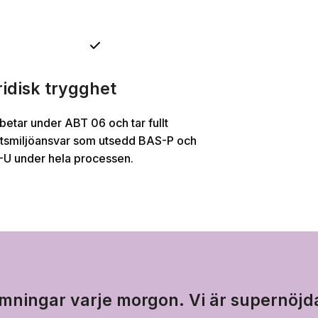
ridisk trygghet
rbetar under ABT 06 och tar fullt
tsmiljöansvar som utsedd BAS-P och
U under hela processen.
ämningar varje morgon. Vi är supernöjd