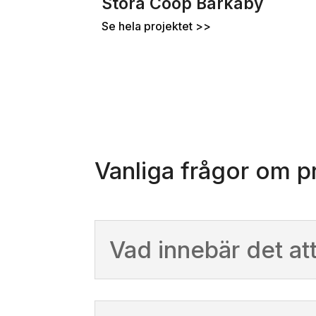
Stora Coop Barkaby
Se hela projektet >>
Vanliga frågor om p
Vad innebär det att