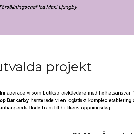
Försäljningschef Ica Maxi Ljungby
utvalda projekt
olm
agerade vi som butiksprojektledare med helhetsansvar fö
op Barkarby
hanterade vi en logistiskt komplex etablering 
anhängande flöde fram till butikens öppningsdag.