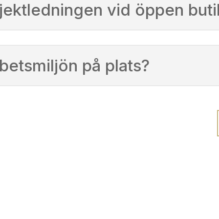
ojektledningen vid öppen buti
rbetsmiljön på plats?