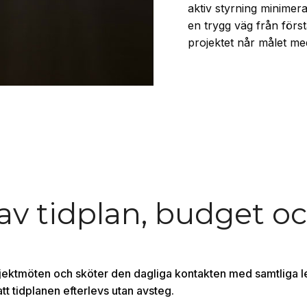
aktiv styrning minimera
en trygg väg från första 
projektet når målet me
av tidplan, budget oc
ojektmöten och sköter den dagliga kontakten med samtliga le
tt tidplanen efterlevs utan avsteg.