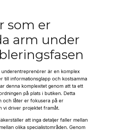
r som er
da arm under
ableringsfasen
ka underentreprenörer är en komplex
r till informationsglapp och kostsamma
rar denna komplexitet genom att ta ett
rdningen på plats i butiken. Detta
n och låter er fokusera på er
i driver projektet framåt.
kerställer att inga detaljer faller mellan
mellan olika specialistområden. Genom