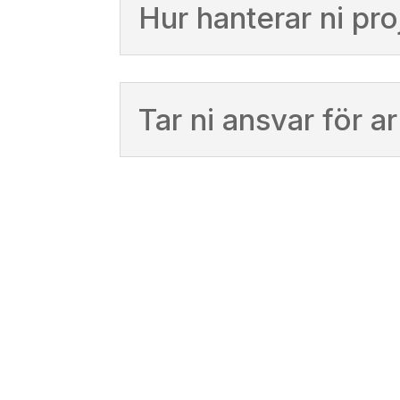
Hur hanterar ni pr
Tar ni ansvar för a