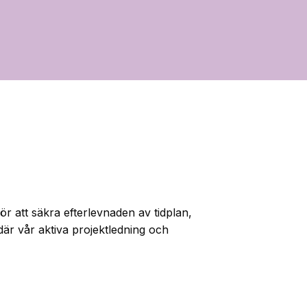
r att säkra efterlevnaden av tidplan,
där vår aktiva projektledning och