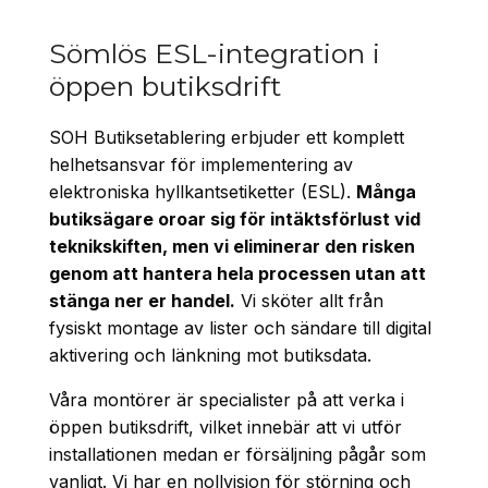
Sömlös ESL-integration i
öppen butiksdrift
SOH Butiksetablering erbjuder ett komplett
helhetsansvar för implementering av
elektroniska hyllkantsetiketter (ESL).
Många
butiksägare oroar sig för intäktsförlust vid
teknikskiften, men vi eliminerar den risken
genom att hantera hela processen utan att
stänga ner er handel.
Vi sköter allt från
fysiskt montage av lister och sändare till digital
aktivering och länkning mot butiksdata.
Våra montörer är specialister på att verka i
öppen butiksdrift, vilket innebär att vi utför
installationen medan er försäljning pågår som
vanligt. Vi har en nollvision för störning och