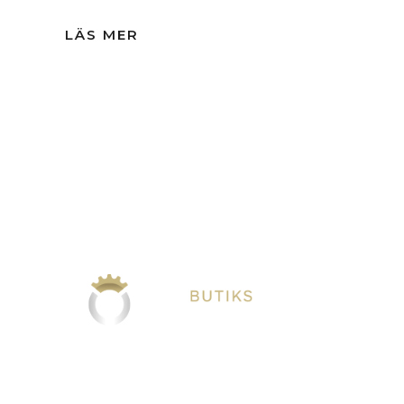
LÄS MER
VÅRA TJÄNSTER