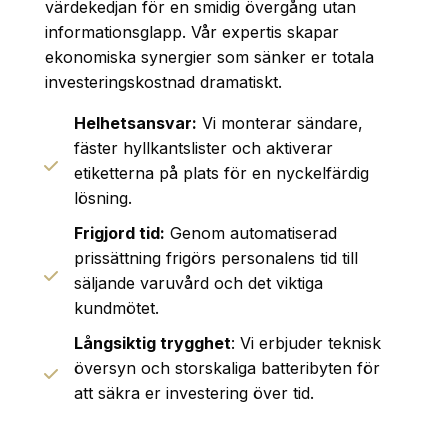
värdekedjan för en smidig övergång utan
informationsglapp. Vår expertis skapar
ekonomiska synergier som sänker er totala
investeringskostnad dramatiskt.
Helhetsansvar:
Vi monterar sändare,
fäster hyllkantslister och aktiverar
etiketterna på plats för en nyckelfärdig
lösning.
Frigjord tid:
Genom automatiserad
prissättning frigörs personalens tid till
säljande varuvård och det viktiga
kundmötet.
Långsiktig trygghet
: Vi erbjuder teknisk
översyn och storskaliga batteribyten för
att säkra er investering över tid.